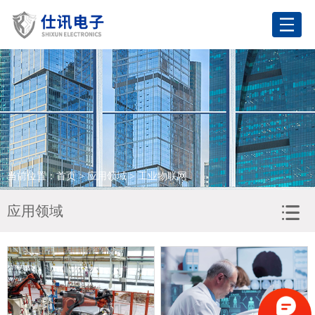
网站首页
关于我们
产品展示
应用领域
当前位置：
首页
>
应用领域
> 工业物联网
合作客户
应用领域
新闻资讯
联系我们
语言