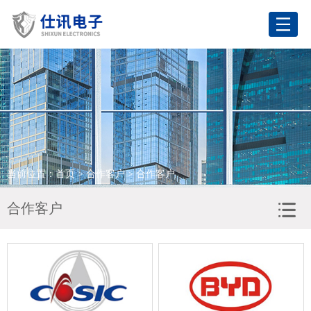
网站首页
关于我们
产品展示
应用领域
当前位置：
首页
>
合作客户
> 合作客户
合作客户
合作客户
新闻资讯
联系我们
语言