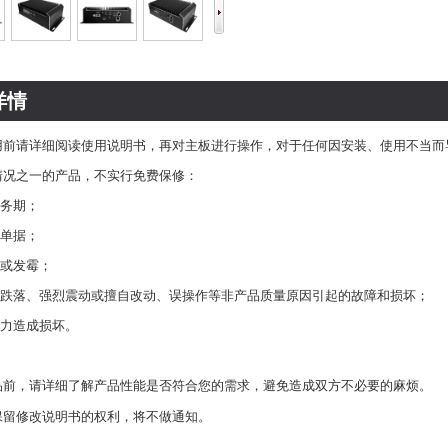
详情
用前请详细阅读使用说明书，再对主板进行操作，
对于任何因安装、使用不当而
情况之一的产品，不实行免费保修：
务期；
单据；
或发霉；
跌落、强烈震动或擅自改动、误操作等非产品质量原因引起的故障和损坏；
抗力造成损坏。
品前，请详细了解产品性能是否符合您的需求
，避免造成双方不必要的麻烦。
保留修改说明书的权利，将不做通知。