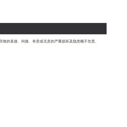
导致的直接、间接、有意或无意的
严重
损坏及隐患概不负责。