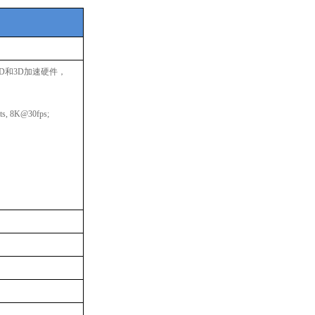
高性能2D和3D加速硬件，
ts, 8K@30fps;