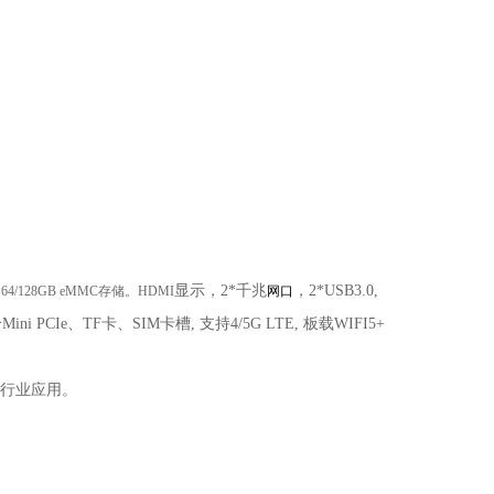
显示，
2*千兆
，
2*USB3.0,
/128GB eMMC存储。HDMI
网口
Mini PCIe、TF卡、SIM卡槽, 支持4/5G LTE, 板载WIFI5+
等行业应用。