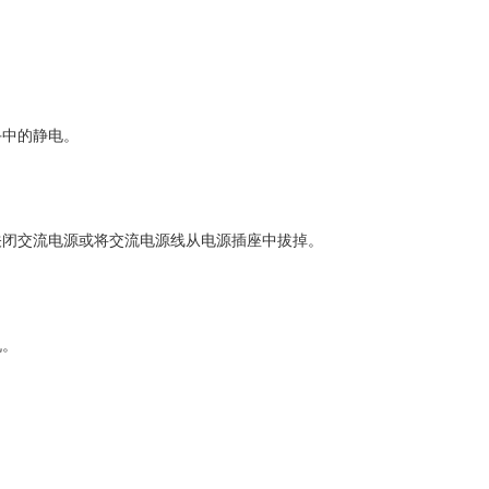
手中的静电。
关闭交流电源或将交流电源线从电源插座中拔掉。
机。